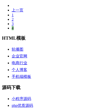
上一页
1
2
3
4
HTML模板
轮播图
企业官网
电商行业
个人博客
手机端模板
源码下载
小程序源码
php优质源码