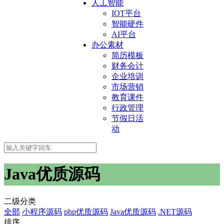
人工智能
IOT平台
智能硬件
AI平台
办公素材
简历模板
财务会计
企业培训
市场营销
教育课件
行政管理
节假日活
动
Java优质源码
二级分类
全部
小程序源码
php优质源码
Java优质源码
.NET源码
排序