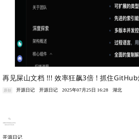
再见屎山文档 !!! 效率狂飙3倍 ! 抓住GitHu
开源日记
开源日记
2025年07月25日 16:28
湖北
原创
开源日记