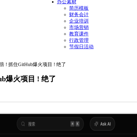
办公素材
简历模板
财务会计
企业培训
市场营销
教育课件
行政管理
节假日活动
 ! 抓住GitHub爆火项目 ! 绝了
ub爆火项目 ! 绝了