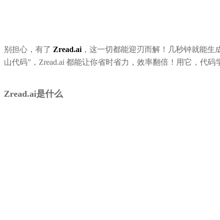
别担心，有了
Zread.ai
，这一切都能迎刃而解！几秒钟就能生
山代码”，Zread.ai 都能让你省时省力，效率翻倍！用它，代
Zread.ai是什么