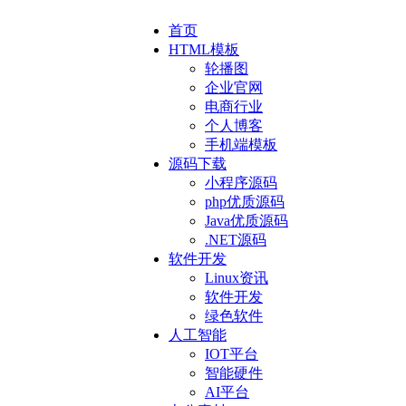
首页
HTML模板
轮播图
企业官网
电商行业
个人博客
手机端模板
源码下载
小程序源码
php优质源码
Java优质源码
.NET源码
软件开发
Linux资讯
软件开发
绿色软件
人工智能
IOT平台
智能硬件
AI平台