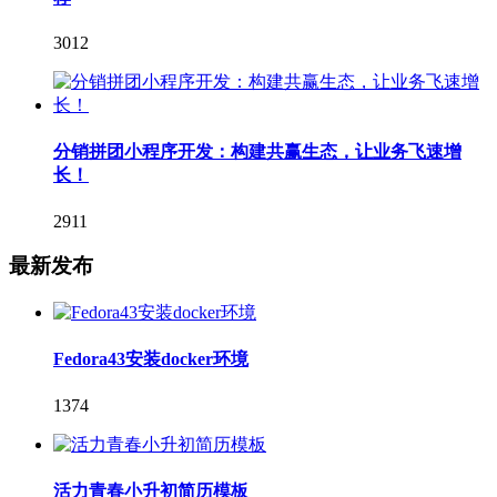
3012
分销拼团小程序开发：构建共赢生态，让业务飞速增
长！
2911
最新发布
Fedora43安装docker环境
1374
活力青春小升初简历模板