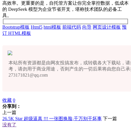
高效率。更重要的是，自托管方案让你完全掌控数据，低成本
的 DeepSeek 模型为企业节省开支，堪称技术团队的必备工
具。
Bootstrap模板
Html5
html模板
前端代码
向导
网页设计模板
预
订 HTML模板
本站所有资源都是由网友投搞发布，或转载各大下载站，请
考，请勿用于商业用途，否则产生的一切后果将由您自己承
273171821@qq.com
收藏
0
分享到：
上一篇
26.5K Star 超级逼真 !!! 一张图换脸,千万别干坏事
下一篇
没有了