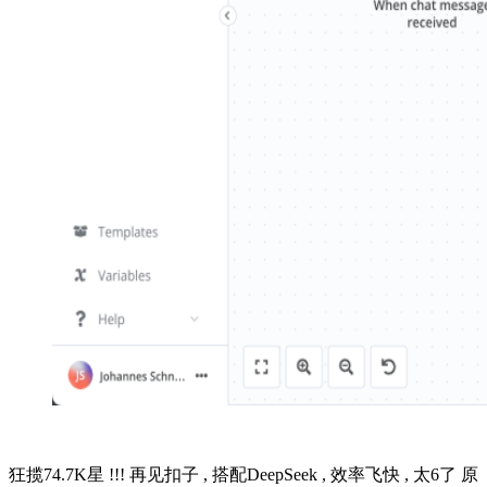
狂揽74.7K星 !!! 再见扣子 , 搭配DeepSeek , 效率飞快 , 太6了 原