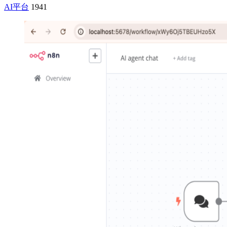
AI平台
1941