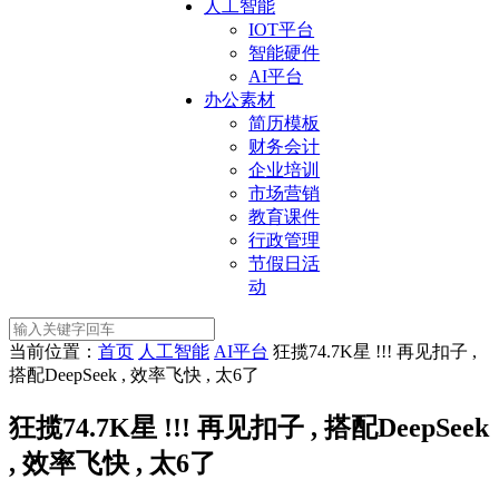
人工智能
IOT平台
智能硬件
AI平台
办公素材
简历模板
财务会计
企业培训
市场营销
教育课件
行政管理
节假日活
动
当前位置：
首页
人工智能
AI平台
狂揽74.7K星 !!! 再见扣子 ,
搭配DeepSeek , 效率飞快 , 太6了
狂揽74.7K星 !!! 再见扣子 , 搭配DeepSeek
, 效率飞快 , 太6了