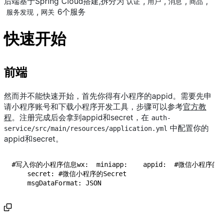
后端基于Spring Cloud搭建,拆分为
,
,
,
,
认证
用户
消息
商品
,
6个服务
服务发现
网关
快速开始
前端
然而并不能快速开始，首先你得有小程序的appid。需要先申
请小程序账号和下载小程序开发工具，步骤可以参考
官方教
程
。注册完成后会拿到appid和secret，在
auth-
中配置你的
service/src/main/resources/application.yml
appid和secret。
#写入你的小程序信息wx:  miniapp:    appid:  #微信小程序的a
    secret: #微信小程序的Secret

    msgDataFormat: JSON