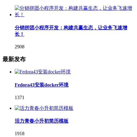
分销拼团小程序开发：构建共赢生态，让业务飞速增
长！
2908
最新发布
Fedora43安装docker环境
1371
活力青春小升初简历模板
1918