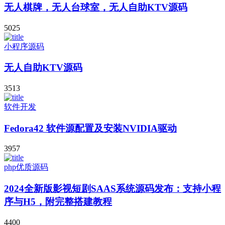
无人棋牌，无人台球室，无人自助KTV源码
5025
小程序源码
无人自助KTV源码
3513
软件开发
Fedora42 软件源配置及安装NVIDIA驱动
3957
php优质源码
2024全新版影视短剧SAAS系统源码发布：支持小程
序与H5，附完整搭建教程
4400