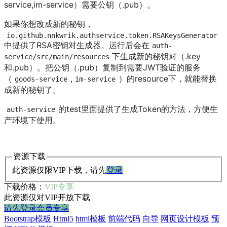
service,im-service）需要公钥（.pub）。
如果你想改成新的秘钥，
io.github.nnkwrik.authservice.token.RSAKeysGenerator
中提供了RSA密钥对生成器。运行后会在
auth-
下生成新的秘钥对（.key
service/src/main/resources
和.pub）。把公钥（.pub）复制到需要JWT验证的服务
（
,
）的resource下，就能替换
goods-service
im-service
成新的秘钥了。
的test里面提供了生成Token的方法，方便生
auth-service
产环境下使用。
资源下载
此资源仅限VIP下载，请先
登录
下载价格：
VIP专享
此资源仅对VIP开放下载
请先登录
会员专享
Bootstrap模板
Html5
html模板
前端代码
向导
网页设计模板
预