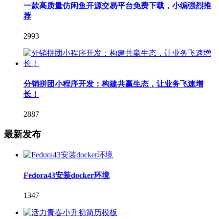
一款高质量仿闲鱼开源交易平台免费下载，小编强烈推
荐
2993
分销拼团小程序开发：构建共赢生态，让业务飞速增
长！
2887
最新发布
Fedora43安装docker环境
1347