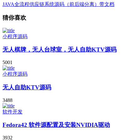
JAVA全流程供应链系统源码（前后端分离）带文档
猜你喜欢
小程序源码
无人棋牌，无人台球室，无人自助KTV源码
5001
小程序源码
无人自助KTV源码
3488
软件开发
Fedora42 软件源配置及安装NVIDIA驱动
3932