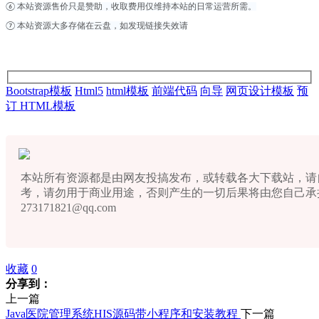
⑥ 本站资源售价只是赞助，收取费用仅维持本站的日常运营所需。
⑦ 本站资源大多存储在云盘，如发现链接失效请
Bootstrap模板
Html5
html模板
前端代码
向导
网页设计模板
预
订 HTML模板
本站所有资源都是由网友投搞发布，或转载各大下载站，请
考，请勿用于商业用途，否则产生的一切后果将由您自己承
273171821@qq.com
收藏
0
分享到：
上一篇
Java医院管理系统HIS源码带小程序和安装教程
下一篇