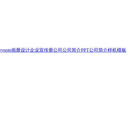
eynote
画册设计
企业宣传册
公司
公司简介PPT
公司简介
样机模板