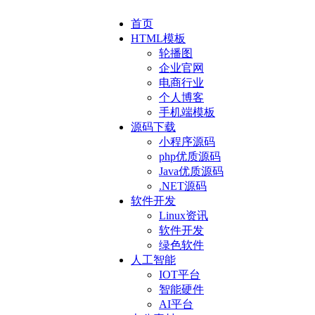
首页
HTML模板
轮播图
企业官网
电商行业
个人博客
手机端模板
源码下载
小程序源码
php优质源码
Java优质源码
.NET源码
软件开发
Linux资讯
软件开发
绿色软件
人工智能
IOT平台
智能硬件
AI平台