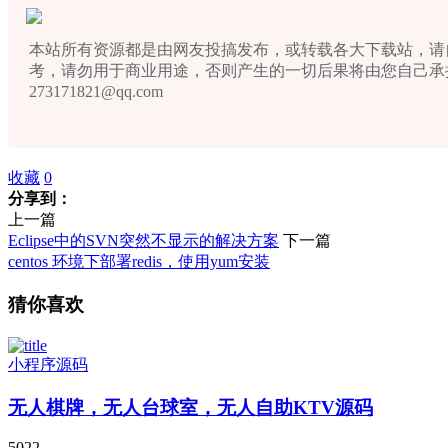
本站所有资源都是由网友投搞发布，或转载各大下载站，请
考，请勿用于商业用途，否则产生的一切后果将由您自己承
273171821@qq.com
收藏
0
分享到：
上一篇
Eclipse中的SVN突然不显示的解决方案
下一篇
centos 环境下部署redis，使用yum安装
猜你喜欢
小程序源码
无人棋牌，无人台球室，无人自助KTV源码
5022