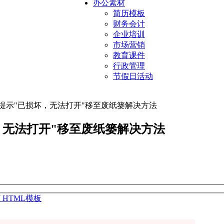
办公素材
简历模板
财务会计
企业培训
市场营销
教育课件
行政管理
节假日活动
23安装打开提示"已损坏，无法打开"移至废纸篓解决方法
"已损坏，无法打开"移至废纸篓解决方法
 HTML模板