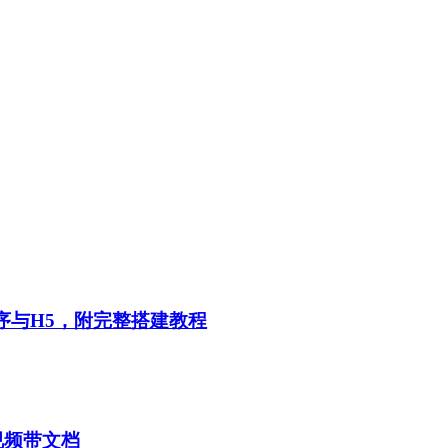
程序与H5，附完整搭建教程
署视频带文档