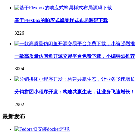
基于Flexbox的响应式蜂巢样式布局源码下载
3226
一款高质量仿闲鱼开源交易平台免费下载，小编强烈推荐
3004
分销拼团小程序开发：构建共赢生态，让业务飞速增长！
2902
最新发布