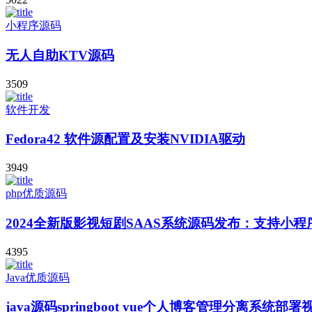
小程序源码
无人自助KTV源码
3509
软件开发
Fedora42 软件源配置及安装NVIDIA驱动
3949
php优质源码
2024全新版影视短剧SAAS系统源码发布：支持小
4395
Java优质源码
java源码springboot vue个人博客管理分离系统部